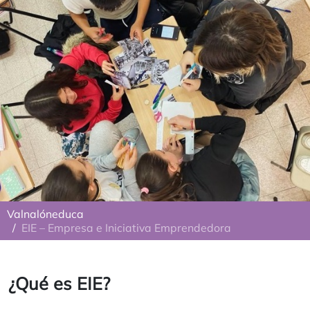
Valnalóneduca
EIE – Empresa e Iniciativa Emprendedora
¿Qué es EIE?